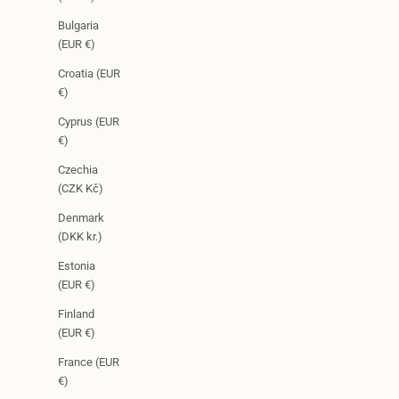
Bulgaria
(EUR €)
Croatia (EUR
€)
Cyprus (EUR
€)
Czechia
(CZK Kč)
Denmark
(DKK kr.)
Estonia
(EUR €)
Finland
(EUR €)
France (EUR
€)