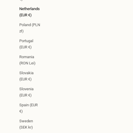
Netherlands
(EUR €)
Poland (PLN
zł)
Portugal
(EUR €)
Romania
(RON Lei)
Slovakia
(EUR €)
Slovenia
(EUR €)
Spain (EUR
€)
Sweden
(SEK kr)