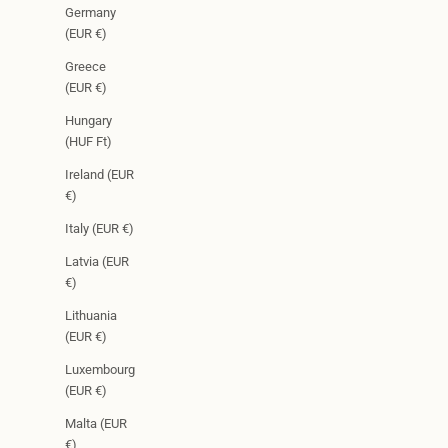
Germany
(EUR €)
Greece
(EUR €)
Hungary
(HUF Ft)
Ireland (EUR
€)
Italy (EUR €)
Latvia (EUR
€)
Lithuania
(EUR €)
Luxembourg
(EUR €)
Malta (EUR
€)