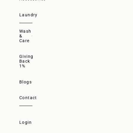
Laundry
Wash
&
Care
Giving
Back
1%
Blogs
Contact
Login
Login