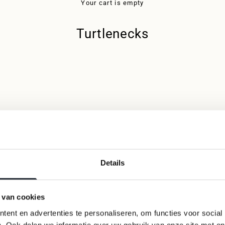
Your cart is empty
Turtlenecks
100% merino wool
Details
 van cookies
ent en advertenties te personaliseren, om functies voor social
. Ook delen we informatie over uw gebruik van onze site met on