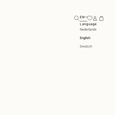
EN
Search
Login
Cart
Language
Nederlands
English
Deutsch