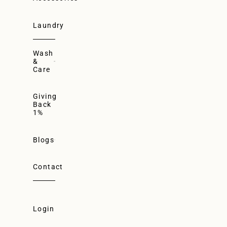
Laundry
Wash
&
Care
Giving
Back
1%
Blogs
Contact
Login
Login