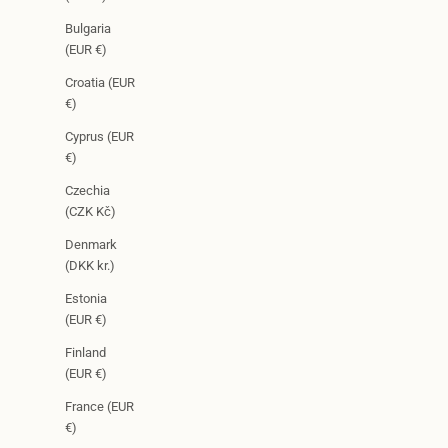
Bulgaria
(EUR €)
Croatia (EUR
€)
Cyprus (EUR
€)
Czechia
(CZK Kč)
Denmark
(DKK kr.)
Estonia
(EUR €)
Finland
(EUR €)
France (EUR
€)