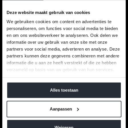
Deze website maakt gebruik van cookies
We gebruiken cookies om content en advertenties te
personaliseren, om functies voor social media te bieden
en om ons websiteverkeer te analyseren. Ook delen we
informatie over uw gebruik van onze site met onze
partners voor social media, adverteren en analyse. Deze
partners kunnen deze gegevens combineren met andere
informatie die u aan ze heeft verstrekt of die ze hebben
verzameld op basis van uw gebruik van hun services.
We werken samen met
40 derden
die uw gegevens
kunnen ontvangen en verwerken.
Alles toestaan
Aanpassen
Weigeren