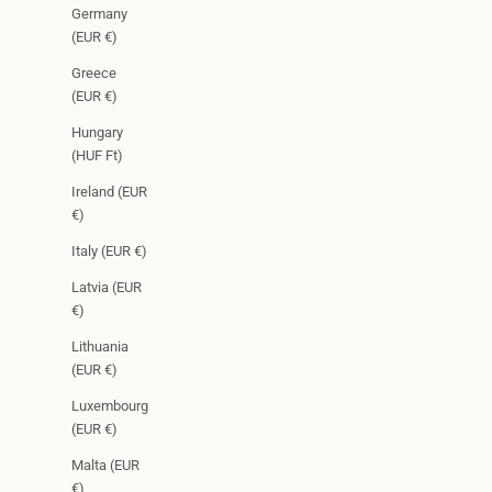
Germany
(EUR €)
Greece
(EUR €)
Hungary
(HUF Ft)
Ireland (EUR
€)
Italy (EUR €)
Latvia (EUR
€)
Lithuania
(EUR €)
Luxembourg
(EUR €)
Malta (EUR
€)