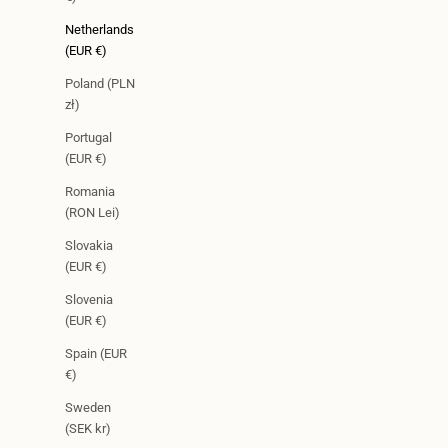
Netherlands
(EUR €)
Poland (PLN
zł)
Portugal
(EUR €)
Romania
(RON Lei)
Slovakia
(EUR €)
Slovenia
(EUR €)
Spain (EUR
€)
Sweden
(SEK kr)