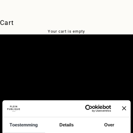
Endless Summer
Cart
EXPLORE
Your cart is empty
Toestemming
Details
Over