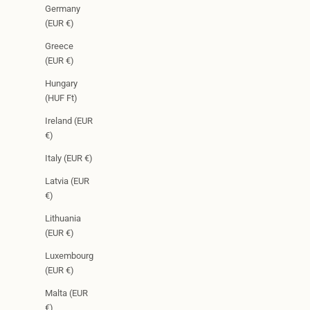
Germany
(EUR €)
Greece
(EUR €)
Hungary
(HUF Ft)
Ireland (EUR
€)
Italy (EUR €)
Latvia (EUR
€)
Lithuania
(EUR €)
Luxembourg
(EUR €)
Malta (EUR
€)