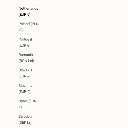
Netherlands
(EUR €)
Poland (PLN
zł)
Portugal
(EUR €)
Romania
(RON Lei)
Slovakia
(EUR €)
Slovenia
(EUR €)
Spain (EUR
€)
Sweden
(SEK kr)