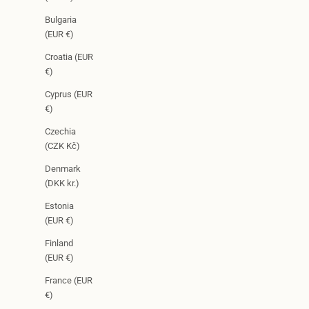
Bulgaria
(EUR €)
Croatia (EUR
€)
Cyprus (EUR
€)
Czechia
(CZK Kč)
Denmark
(DKK kr.)
Estonia
(EUR €)
Finland
(EUR €)
France (EUR
€)