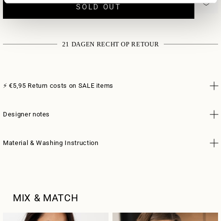
SOLD OUT
21 DAGEN RECHT OP RETOUR
⚡️ €5,95 Return costs on SALE items
Designer notes
Material & Washing Instruction
MIX & MATCH