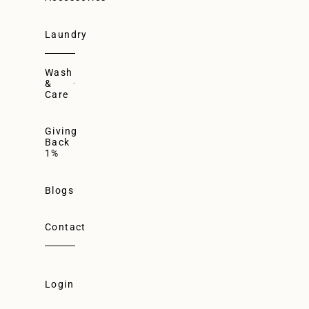
Laundry
Wash
&
Care
Giving
Back
1%
Blogs
Contact
Login
Login