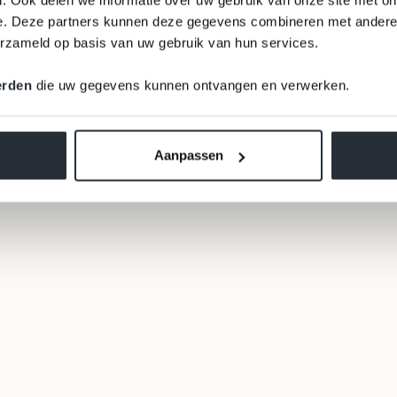
e. Deze partners kunnen deze gegevens combineren met andere i
erzameld op basis van uw gebruik van hun services.
erden
die uw gegevens kunnen ontvangen en verwerken.
Aanpassen
The stripes of fashion label Plein Publique